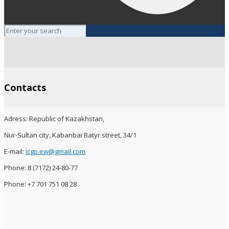
Contacts
Adress: Republic of Kazakhstan,
Nur-Sultan city,
Kabanbai Batyr
street, 34/1
E-mail:
icgp.ew@gmail.com
Phone: 8 (7172) 24-80-77
Phone: +7 701 751 08 28