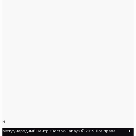
и
Международный Центр «Восток-Запад» © 2019. Все права