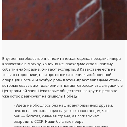
Внутренняя общественно-политическая оценка поездки лидера
Казахстана в Москву, конечно же, проходила сквозь призму
событий на Украине, считают эксперты. В Казахстане есть не
только сторонники, но и противники специальной военной
операции России. И особую роль в этом играют западные страны,
которые оказывают давление и пытаются раскачать ситуацию в
Центральной Азии. Некоторые общественные круги в регионе
уже остро реагируют на символы Победы.
«Здесь не обошлось без наших англоязычных друзей,
нежно нашептывающих на ушко казахстанцам, что
они — богатая, сильная страна, а Россия хочет
возродить СССР. Наши богатые недра
рассматриваются ими с точки зрения исторических