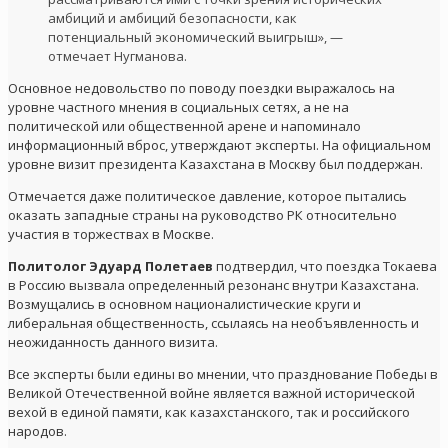
амбиций и амбиций безопасности, как
потенциальный экономический выигрыш», —
отмечает Нугманова.
Основное недовольство по поводу поездки выражалось на
уровне частного мнения в социальных сетях, а не на
политической или общественной арене и напоминало
информационный вброс, утверждают эксперты. На официальном
уровне визит президента Казахстана в Москву был поддержан.
Отмечается даже политическое давление, которое пытались
оказать западные страны на руководство РК относительно
участия в торжествах в Москве.
Политолог Эдуард Полетаев
подтвердил, что поездка Токаева
в Россию вызвала определенный резонанс внутри Казахстана.
Возмущались в основном националистические круги и
либеральная общественность, ссылаясь на необъявленность и
неожиданность данного визита.
Все эксперты были едины во мнении, что празднование Победы в
Великой Отечественной войне является важной исторической
вехой в единой памяти, как казахстанского, так и российского
народов.