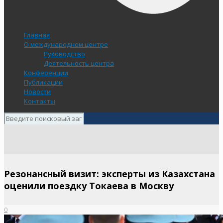
Главная
О международном центре
Руководство
Деятельность центра
Конференции
Публикации
Новости
Контакты
Резонансный визит: эксперты из Казахстана
оценили поездку Токаева в Москву
0